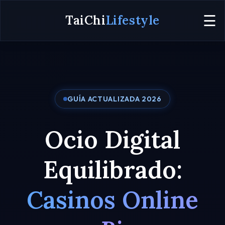
☰
TaiChi
Lifestyle
GUÍA ACTUALIZADA 2026
Ocio Digital
Equilibrado:
Casinos Online