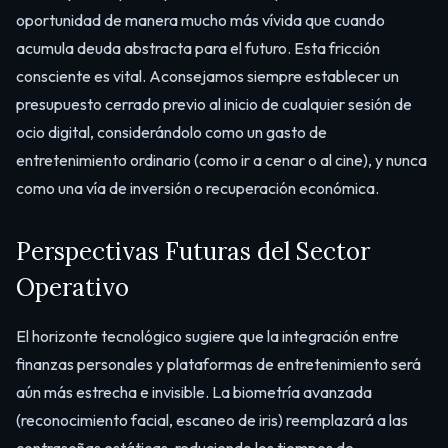
oportunidad de manera mucho más vívida que cuando
acumula deuda abstracta para el futuro. Esta fricción
consciente es vital. Aconsejamos siempre establecer un
presupuesto cerrado previo al inicio de cualquier sesión de
ocio digital, considerándolo como un gasto de
entretenimiento ordinario (como ir a cenar o al cine), y nunca
como una vía de inversión o recuperación económica.
Perspectivas Futuras del Sector
Operativo
El horizonte tecnológico sugiere que la integración entre
finanzas personales y plataformas de entretenimiento será
aún más estrecha e invisible. La biometría avanzada
(reconocimiento facial, escaneo de iris) reemplazará a las
contraseñas estáticas, reduciendo los tiempos de