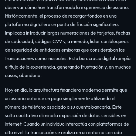
observar cómo han transformado la experiencia de usuario.
Históricamente, el proceso de recargar fondos en una
plataforma digital era un punto de fricción significativo.
Implicaba introducir largas numeraciones de tarjetas, fechas
de caducidad, códigos CVV y, a menudo, lidiar con bloqueos
de seguridad de entidades emisoras que consideraban las
transacciones como inusuales. Esta burocracia digital rompía
el flujo de la experiencia, generando frustración y, en muchos
casos, abandono.
Hoy en día, la arquitectura financiera moderna permite que
un usuario autorice un pago simplemente utilizando el
número de teléfono asociado a su cuenta bancaria. Este
salto cualitativo elimina la exposición de datos sensibles en
internet. Cuando un individuo interactúa con plataformas de
alto nivel, la transacción se realiza en un entorno cerrado