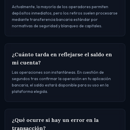
Actualmente, la mayoría de los operadores permiten
depósitos inmediatos, pero los retiros suelen procesarse
mediante transferencia bancaria estándar por
normativas de seguridad y blanqueo de capitales.
¿Cuánto tarda en reflejarse el saldo en
mi cuenta?
Las operaciones son instantáneas. En cuestión de
segundos tras confirmar la operación en tu aplicación
bancaria, el saldo estará disponible para su uso en la
plataforma elegida.
¿Qué ocurre si hay un error en la
transacción?