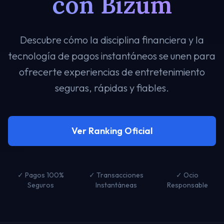
con Bizum
Descubre cómo la disciplina financiera y la
tecnología de pagos instantáneos se unen para
ofrecerte experiencias de entretenimiento
seguras, rápidas y fiables.
Ver Ranking Oficial
✓ Pagos 100%
✓ Transacciones
✓ Ocio
Seguros
Instantáneas
Responsable