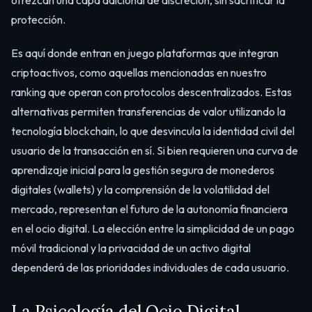
protección.
Es aquí donde entran en juego plataformas que integran
criptoactivos, como aquellas mencionadas en nuestro
ranking que operan con protocolos descentralizados. Estas
alternativas permiten transferencias de valor utilizando la
tecnología blockchain, lo que desvincula la identidad civil del
usuario de la transacción en sí. Si bien requieren una curva de
aprendizaje inicial para la gestión segura de monederos
digitales (wallets) y la comprensión de la volatilidad del
mercado, representan el futuro de la autonomía financiera
en el ocio digital. La elección entre la simplicidad de un pago
móvil tradicional y la privacidad de un activo digital
dependerá de las prioridades individuales de cada usuario.
La Psicología del Ocio Digital