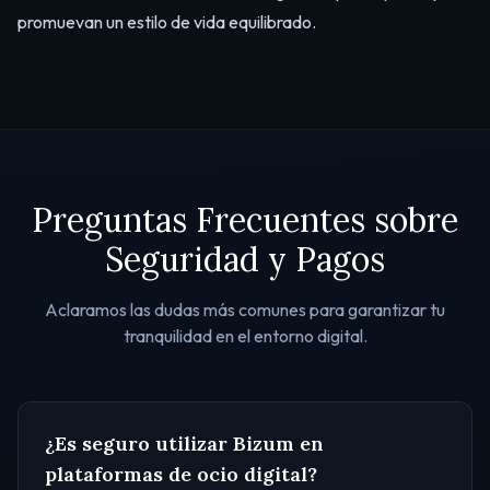
promuevan un estilo de vida equilibrado.
Preguntas Frecuentes sobre
Seguridad y Pagos
Aclaramos las dudas más comunes para garantizar tu
tranquilidad en el entorno digital.
¿Es seguro utilizar Bizum en
plataformas de ocio digital?